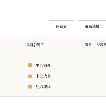
跳
到
主
要
內
回首頁
最新消息
容
區
首頁
關於
關於我們
中心簡介
中心成員
組織架構